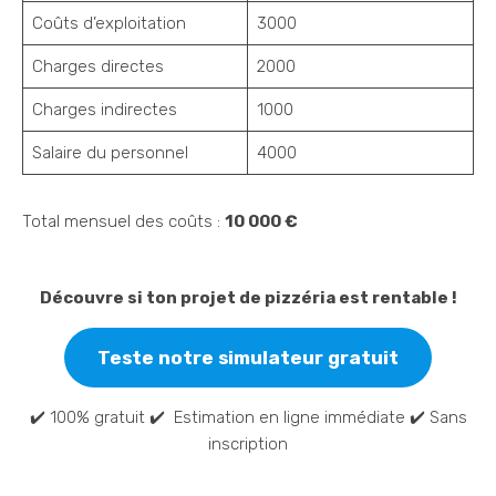
Coûts d’exploitation
3000
Charges directes
2000
Charges indirectes
1000
Salaire du personnel
4000
Total mensuel des coûts :
10 000 €
Découvre si ton projet de pizzéria est rentable !
Teste notre
simulateur gratuit
✔️ 100% gratuit ✔️ Estimation en ligne immédiate ✔️ Sans
inscription