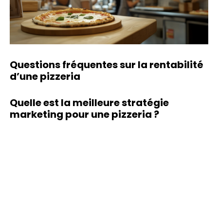
Questions fréquentes sur la rentabilité
d’une pizzeria
Quelle est la meilleure stratégie
marketing pour une pizzeria ?
Le marketing digital est crucial. Utiliser les réseaux sociaux
pour créer une présence en ligne, offrir des promotions
spéciales, et encourager les avis positifs en ligne peut
aider à attirer et fidéliser la clientèle.
Publier régulièrement sur Facebook et Instagram;
Lancer des offres promotionnelles via des newsletters;
Encourager les avis sur Google My Business.