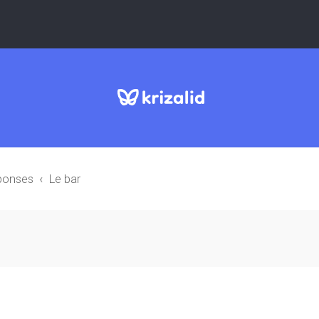
éponses
Le bar