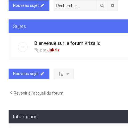
Rechercher
Recher
Nouveau sujet
Sujets
Bienvenue sur le forum Krizalid
par
JuKriz
Nouveau sujet
Revenir à l’accueil du forum
Information