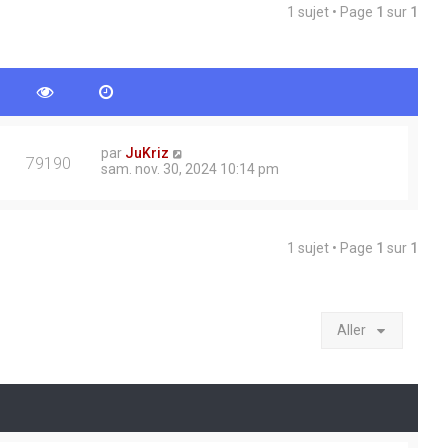
1 sujet • Page
1
sur
1
par
JuKriz
79190
sam. nov. 30, 2024 10:14 pm
1 sujet • Page
1
sur
1
Aller