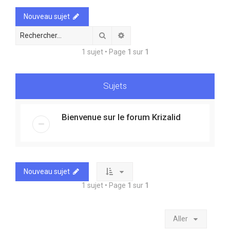
e
Nouveau sujet
r
Rechercher
Recherche avancée
1 sujet • Page
1
sur
1
Sujets
Bienvenue sur le forum Krizalid
Nouveau sujet
1 sujet • Page
1
sur
1
Aller