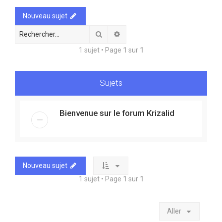
e
Nouveau sujet
r
Rechercher
Recherche avancée
1 sujet • Page
1
sur
1
Sujets
Bienvenue sur le forum Krizalid
Nouveau sujet
1 sujet • Page
1
sur
1
Aller