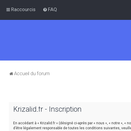
Raccourcis
FAQ
Accueil du forum
Krizalid.fr - Inscription
En accédant à « Krizalid.fr » (désigné ci-après par « nous », « notre », « 
d’être légalement responsable de toutes les conditions suivantes, veuill