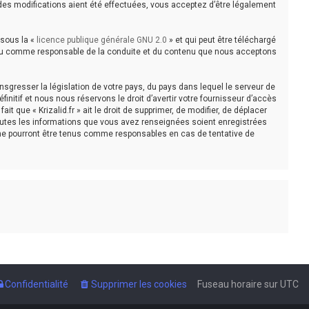
e des modifications aient été effectuées, vous acceptez d’être légalement
 sous la «
licence publique générale GNU 2.0
» et qui peut être téléchargé
e tenu comme responsable de la conduite et du contenu que nous acceptons
sgresser la législation de votre pays, du pays dans lequel le serveur de
initif et nous nous réservons le droit d’avertir votre fournisseur d’accès
t que « Krizalid.fr » ait le droit de supprimer, de modifier, de déplacer
toutes les informations que vous avez renseignées soient enregistrées
, ne pourront être tenus comme responsables en cas de tentative de
Confidentialité
Supprimer les cookies
Fuseau horaire sur
UTC