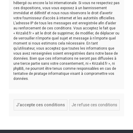
hébergé ou encore la loi internationale. Si vous ne respectez pas
ces dispositions, vous vous exposez à un bannissement
immédiat et définitif et nous nous réservons le droit d’avertir
votre fournisseur d’accès à internet et les autorités officielles.
L’adresse IP de tous les messages est enregistrée afin d’aider
au renforcement de ces conditions. Vous acceptez le fait que
« Krizalid.fr » ait le droit de supprimer, de modifier, de déplacer ou
de verrouiller n’importe quel sujet et message à n’importe quel
moment si nous estimons cela nécessaire. En tant
qu’utilisateur, vous acceptez que toutes les informations que
vous avez renseignées soient enregistrées dans notre base de
données. Bien que ces informations ne seront pas diffusées à
une tierce partie sans votre consentement, ni « Krizalid.fr », ni
phpBB, ne pourront être tenus comme responsables en cas de
tentative de piratage informatique visant à compromettre vos
données.