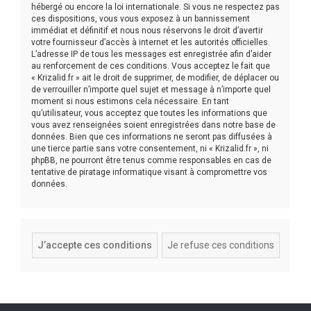
hébergé ou encore la loi internationale. Si vous ne respectez pas
ces dispositions, vous vous exposez à un bannissement
immédiat et définitif et nous nous réservons le droit d’avertir
votre fournisseur d’accès à internet et les autorités officielles.
L’adresse IP de tous les messages est enregistrée afin d’aider
au renforcement de ces conditions. Vous acceptez le fait que
« Krizalid.fr » ait le droit de supprimer, de modifier, de déplacer ou
de verrouiller n’importe quel sujet et message à n’importe quel
moment si nous estimons cela nécessaire. En tant
qu’utilisateur, vous acceptez que toutes les informations que
vous avez renseignées soient enregistrées dans notre base de
données. Bien que ces informations ne seront pas diffusées à
une tierce partie sans votre consentement, ni « Krizalid.fr », ni
phpBB, ne pourront être tenus comme responsables en cas de
tentative de piratage informatique visant à compromettre vos
données.