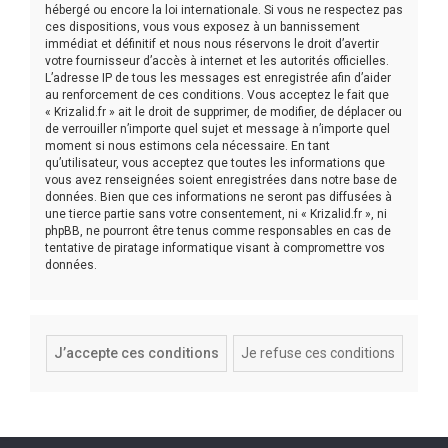
hébergé ou encore la loi internationale. Si vous ne respectez pas
ces dispositions, vous vous exposez à un bannissement
immédiat et définitif et nous nous réservons le droit d’avertir
votre fournisseur d’accès à internet et les autorités officielles.
L’adresse IP de tous les messages est enregistrée afin d’aider
au renforcement de ces conditions. Vous acceptez le fait que
« Krizalid.fr » ait le droit de supprimer, de modifier, de déplacer ou
de verrouiller n’importe quel sujet et message à n’importe quel
moment si nous estimons cela nécessaire. En tant
qu’utilisateur, vous acceptez que toutes les informations que
vous avez renseignées soient enregistrées dans notre base de
données. Bien que ces informations ne seront pas diffusées à
une tierce partie sans votre consentement, ni « Krizalid.fr », ni
phpBB, ne pourront être tenus comme responsables en cas de
tentative de piratage informatique visant à compromettre vos
données.