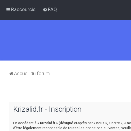
Raccourcis
FAQ
Accueil du forum
Krizalid.fr - Inscription
En accédant à « Krizalid.fr » (désigné ci-après par « nous », « notre », « 
d’être légalement responsable de toutes les conditions suivantes, veuill