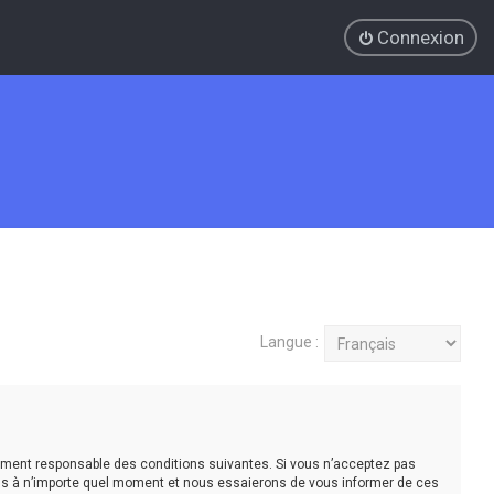
Connexion
Langue :
légalement responsable des conditions suivantes. Si vous n’acceptez pas
tions à n’importe quel moment et nous essaierons de vous informer de ces