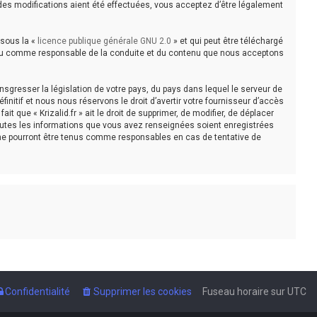
e des modifications aient été effectuées, vous acceptez d’être légalement
 sous la «
licence publique générale GNU 2.0
» et qui peut être téléchargé
e tenu comme responsable de la conduite et du contenu que nous acceptons
sgresser la législation de votre pays, du pays dans lequel le serveur de
initif et nous nous réservons le droit d’avertir votre fournisseur d’accès
t que « Krizalid.fr » ait le droit de supprimer, de modifier, de déplacer
toutes les informations que vous avez renseignées soient enregistrées
, ne pourront être tenus comme responsables en cas de tentative de
Confidentialité
Supprimer les cookies
Fuseau horaire sur
UTC