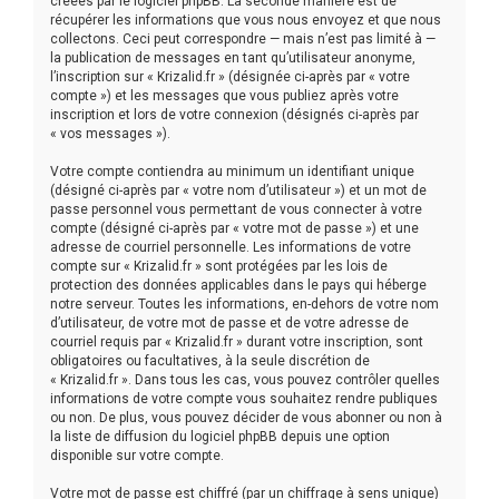
créées par le logiciel phpBB. La seconde manière est de
récupérer les informations que vous nous envoyez et que nous
collectons. Ceci peut correspondre — mais n’est pas limité à —
la publication de messages en tant qu’utilisateur anonyme,
l’inscription sur « Krizalid.fr » (désignée ci-après par « votre
compte ») et les messages que vous publiez après votre
inscription et lors de votre connexion (désignés ci-après par
« vos messages »).
Votre compte contiendra au minimum un identifiant unique
(désigné ci-après par « votre nom d’utilisateur ») et un mot de
passe personnel vous permettant de vous connecter à votre
compte (désigné ci-après par « votre mot de passe ») et une
adresse de courriel personnelle. Les informations de votre
compte sur « Krizalid.fr » sont protégées par les lois de
protection des données applicables dans le pays qui héberge
notre serveur. Toutes les informations, en-dehors de votre nom
d’utilisateur, de votre mot de passe et de votre adresse de
courriel requis par « Krizalid.fr » durant votre inscription, sont
obligatoires ou facultatives, à la seule discrétion de
« Krizalid.fr ». Dans tous les cas, vous pouvez contrôler quelles
informations de votre compte vous souhaitez rendre publiques
ou non. De plus, vous pouvez décider de vous abonner ou non à
la liste de diffusion du logiciel phpBB depuis une option
disponible sur votre compte.
Votre mot de passe est chiffré (par un chiffrage à sens unique)