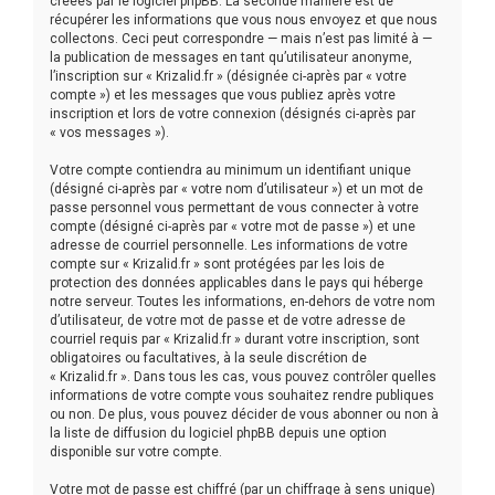
créées par le logiciel phpBB. La seconde manière est de
récupérer les informations que vous nous envoyez et que nous
collectons. Ceci peut correspondre — mais n’est pas limité à —
la publication de messages en tant qu’utilisateur anonyme,
l’inscription sur « Krizalid.fr » (désignée ci-après par « votre
compte ») et les messages que vous publiez après votre
inscription et lors de votre connexion (désignés ci-après par
« vos messages »).
Votre compte contiendra au minimum un identifiant unique
(désigné ci-après par « votre nom d’utilisateur ») et un mot de
passe personnel vous permettant de vous connecter à votre
compte (désigné ci-après par « votre mot de passe ») et une
adresse de courriel personnelle. Les informations de votre
compte sur « Krizalid.fr » sont protégées par les lois de
protection des données applicables dans le pays qui héberge
notre serveur. Toutes les informations, en-dehors de votre nom
d’utilisateur, de votre mot de passe et de votre adresse de
courriel requis par « Krizalid.fr » durant votre inscription, sont
obligatoires ou facultatives, à la seule discrétion de
« Krizalid.fr ». Dans tous les cas, vous pouvez contrôler quelles
informations de votre compte vous souhaitez rendre publiques
ou non. De plus, vous pouvez décider de vous abonner ou non à
la liste de diffusion du logiciel phpBB depuis une option
disponible sur votre compte.
Votre mot de passe est chiffré (par un chiffrage à sens unique)