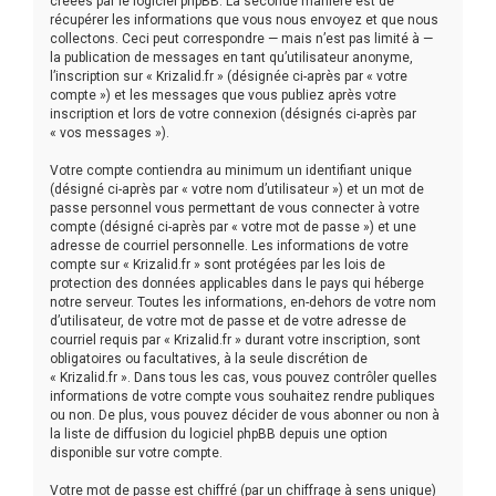
créées par le logiciel phpBB. La seconde manière est de
récupérer les informations que vous nous envoyez et que nous
collectons. Ceci peut correspondre — mais n’est pas limité à —
la publication de messages en tant qu’utilisateur anonyme,
l’inscription sur « Krizalid.fr » (désignée ci-après par « votre
compte ») et les messages que vous publiez après votre
inscription et lors de votre connexion (désignés ci-après par
« vos messages »).
Votre compte contiendra au minimum un identifiant unique
(désigné ci-après par « votre nom d’utilisateur ») et un mot de
passe personnel vous permettant de vous connecter à votre
compte (désigné ci-après par « votre mot de passe ») et une
adresse de courriel personnelle. Les informations de votre
compte sur « Krizalid.fr » sont protégées par les lois de
protection des données applicables dans le pays qui héberge
notre serveur. Toutes les informations, en-dehors de votre nom
d’utilisateur, de votre mot de passe et de votre adresse de
courriel requis par « Krizalid.fr » durant votre inscription, sont
obligatoires ou facultatives, à la seule discrétion de
« Krizalid.fr ». Dans tous les cas, vous pouvez contrôler quelles
informations de votre compte vous souhaitez rendre publiques
ou non. De plus, vous pouvez décider de vous abonner ou non à
la liste de diffusion du logiciel phpBB depuis une option
disponible sur votre compte.
Votre mot de passe est chiffré (par un chiffrage à sens unique)