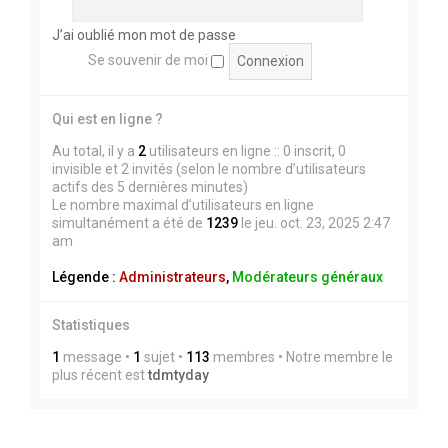
J’ai oublié mon mot de passe
Se souvenir de moi
Qui est en ligne ?
Au total, il y a
2
utilisateurs en ligne :: 0 inscrit, 0
invisible et 2 invités (selon le nombre d’utilisateurs
actifs des 5 dernières minutes)
Le nombre maximal d’utilisateurs en ligne
simultanément a été de
1239
le jeu. oct. 23, 2025 2:47
am
Légende :
Administrateurs
,
Modérateurs généraux
Statistiques
1
message •
1
sujet •
113
membres • Notre membre le
plus récent est
tdmtyday