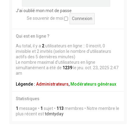
J’ai oublié mon mot de passe
Se souvenir de moi
Qui est en ligne ?
Au total, il y a
2
utilisateurs en ligne :: 0 inscrit, 0
invisible et 2 invités (selon le nombre d’utilisateurs
actifs des 5 dernières minutes)
Le nombre maximal d’utilisateurs en ligne
simultanément a été de
1239
le jeu. oct. 23, 2025 2:47
am
Légende :
Administrateurs
,
Modérateurs généraux
Statistiques
1
message •
1
sujet •
113
membres • Notre membre le
plus récent est
tdmtyday