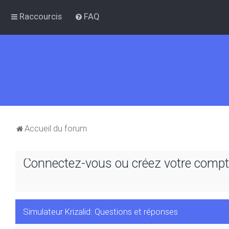
Raccourcis
FAQ
Accueil du forum
Connectez-vous ou créez votre compte
Simulateur Krizalid: Questions et réponses