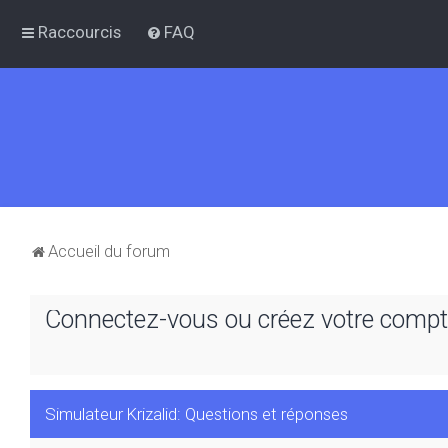
Raccourcis
FAQ
Accueil du forum
Connectez-vous ou créez votre compte
Simulateur Krizalid: Questions et réponses