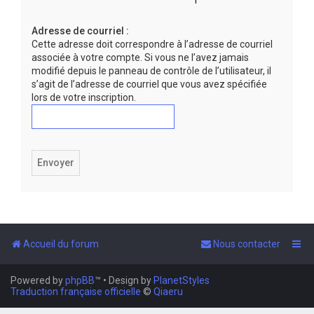
e
Adresse de courriel :
r
Cette adresse doit correspondre à l’adresse de courriel
associée à votre compte. Si vous ne l’avez jamais
modifié depuis le panneau de contrôle de l’utilisateur, il
s’agit de l’adresse de courriel que vous avez spécifiée
lors de votre inscription.
Accueil du forum
Nous contacter
Powered by
phpBB
™
• Design by
PlanetStyles
Traduction française officielle
©
Qiaeru