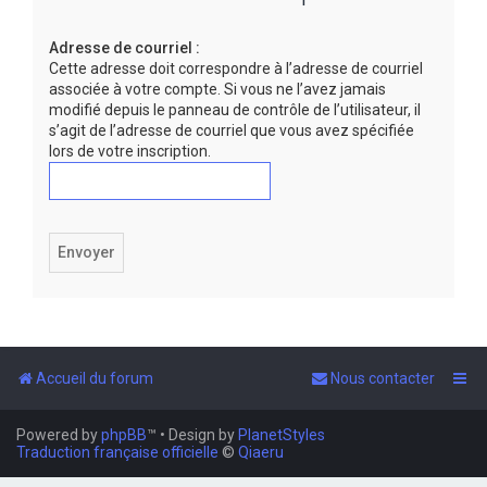
e
Adresse de courriel :
r
Cette adresse doit correspondre à l’adresse de courriel
associée à votre compte. Si vous ne l’avez jamais
modifié depuis le panneau de contrôle de l’utilisateur, il
s’agit de l’adresse de courriel que vous avez spécifiée
lors de votre inscription.
Accueil du forum
Nous contacter
Powered by
phpBB
™
• Design by
PlanetStyles
Traduction française officielle
©
Qiaeru