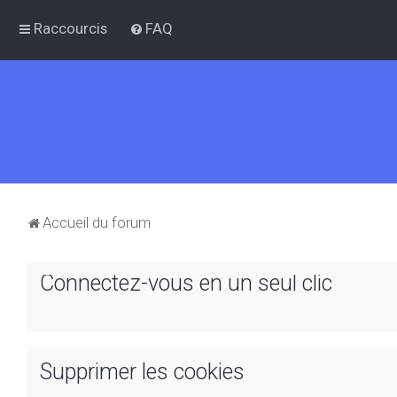
Raccourcis
FAQ
Accueil du forum
Connectez-vous en un seul clic
Supprimer les cookies