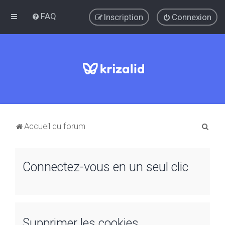
FAQ
Inscription
Connexion
R
Accueil du forum
e
c
Connectez-vous en un seul clic
h
e
r
c
Supprimer les cookies
h