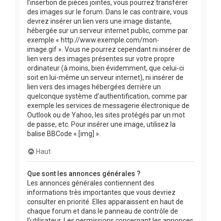
l’insertion de pièces jointes, vous pourrez transférer
des images sur le forum. Dans le cas contraire, vous
devrez insérer un lien vers une image distante,
hébergée sur un serveur internet public, comme par
exemple « http://www.exemple.com/mon-
image.gif ». Vous ne pourrez cependant ni insérer de
lien vers des images présentes sur votre propre
ordinateur (à moins, bien évidemment, que celui-ci
soit en lui-même un serveur internet), ni insérer de
lien vers des images hébergées derrière un
quelconque système d’authentification, comme par
exemple les services de messagerie électronique de
Outlook ou de Yahoo, les sites protégés par un mot
de passe, etc. Pour insérer une image, utilisez la
balise BBCode « [img] ».
Haut
Que sont les annonces générales ?
Les annonces générales contiennent des
informations très importantes que vous devriez
consulter en priorité. Elles apparaissent en haut de
chaque forum et dans le panneau de contrôle de
l’utilisateur. Les permissions concernant les annonces