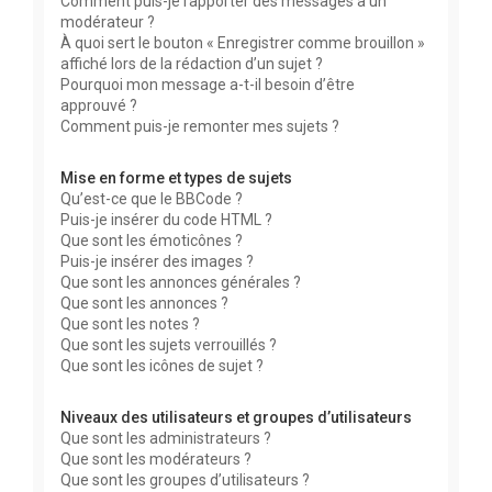
Comment puis-je rapporter des messages à un
modérateur ?
À quoi sert le bouton « Enregistrer comme brouillon »
affiché lors de la rédaction d’un sujet ?
Pourquoi mon message a-t-il besoin d’être
approuvé ?
Comment puis-je remonter mes sujets ?
Mise en forme et types de sujets
Qu’est-ce que le BBCode ?
Puis-je insérer du code HTML ?
Que sont les émoticônes ?
Puis-je insérer des images ?
Que sont les annonces générales ?
Que sont les annonces ?
Que sont les notes ?
Que sont les sujets verrouillés ?
Que sont les icônes de sujet ?
Niveaux des utilisateurs et groupes d’utilisateurs
Que sont les administrateurs ?
Que sont les modérateurs ?
Que sont les groupes d’utilisateurs ?