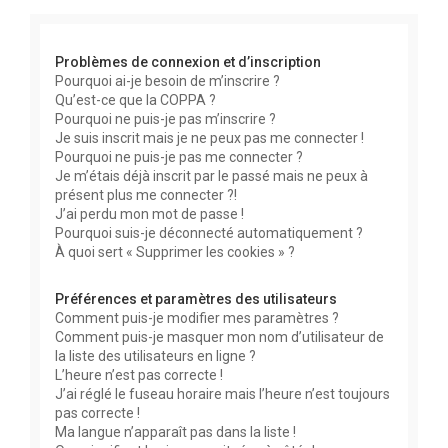
e
r
Problèmes de connexion et d’inscription
Pourquoi ai-je besoin de m’inscrire ?
Qu’est-ce que la COPPA ?
Pourquoi ne puis-je pas m’inscrire ?
Je suis inscrit mais je ne peux pas me connecter !
Pourquoi ne puis-je pas me connecter ?
Je m’étais déjà inscrit par le passé mais ne peux à
présent plus me connecter ?!
J’ai perdu mon mot de passe !
Pourquoi suis-je déconnecté automatiquement ?
À quoi sert « Supprimer les cookies » ?
Préférences et paramètres des utilisateurs
Comment puis-je modifier mes paramètres ?
Comment puis-je masquer mon nom d’utilisateur de
la liste des utilisateurs en ligne ?
L’heure n’est pas correcte !
J’ai réglé le fuseau horaire mais l’heure n’est toujours
pas correcte !
Ma langue n’apparaît pas dans la liste !