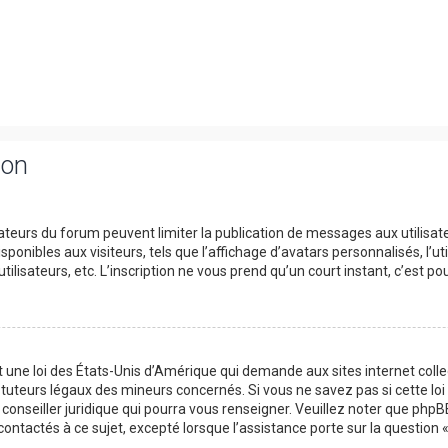
ion
trateurs du forum peuvent limiter la publication de messages aux utilisat
onibles aux visiteurs, tels que l’affichage d’avatars personnalisés, l’uti
utilisateurs, etc. L’inscription ne vous prend qu’un court instant, c’est
t une loi des États-Unis d’Amérique qui demande aux sites internet col
tuteurs légaux des mineurs concernés. Si vous ne savez pas si cette l
 conseiller juridique qui pourra vous renseigner. Veuillez noter que php
contactés à ce sujet, excepté lorsque l’assistance porte sur la question