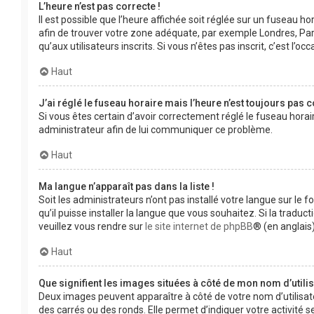
L’heure n’est pas correcte !
Il est possible que l’heure affichée soit réglée sur un fuseau hor
afin de trouver votre zone adéquate, par exemple Londres, Pari
qu’aux utilisateurs inscrits. Si vous n’êtes pas inscrit, c’est l’occ
Haut
J’ai réglé le fuseau horaire mais l’heure n’est toujours pas c
Si vous êtes certain d’avoir correctement réglé le fuseau horair
administrateur afin de lui communiquer ce problème.
Haut
Ma langue n’apparaît pas dans la liste !
Soit les administrateurs n’ont pas installé votre langue sur le 
qu’il puisse installer la langue que vous souhaitez. Si la tradu
veuillez vous rendre sur
le site internet de phpBB
® (en anglais)
Haut
Que signifient les images situées à côté de mon nom d’utilis
Deux images peuvent apparaître à côté de votre nom d’utilisat
des carrés ou des ronds. Elle permet d’indiquer votre activité 