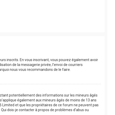
eurs inscrits. En vous inscrivant, vous pouvez également avoir
lisation de la messagerie privée, l’envoi de courriers
 pourquoi nous vous recommandons de le faire.
lectant potentiellement des informations sur les mineurs âgés
oi s’applique également aux mineurs âgés de moins de 13 ans
BB Limited et que les propriétaires de ce forum ne peuvent pas
 « Qui dois-je contacter à propos de problèmes d’abus ou