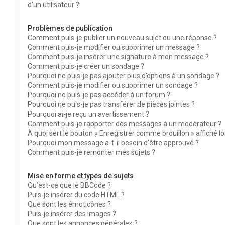
d’un utilisateur ?
Problèmes de publication
Comment puis-je publier un nouveau sujet ou une réponse ?
Comment puis-je modifier ou supprimer un message ?
Comment puis-je insérer une signature à mon message ?
Comment puis-je créer un sondage ?
Pourquoi ne puis-je pas ajouter plus d’options à un sondage ?
Comment puis-je modifier ou supprimer un sondage ?
Pourquoi ne puis-je pas accéder à un forum ?
Pourquoi ne puis-je pas transférer de pièces jointes ?
Pourquoi ai-je reçu un avertissement ?
Comment puis-je rapporter des messages à un modérateur ?
À quoi sert le bouton « Enregistrer comme brouillon » affiché lor
Pourquoi mon message a-t-il besoin d’être approuvé ?
Comment puis-je remonter mes sujets ?
Mise en forme et types de sujets
Qu’est-ce que le BBCode ?
Puis-je insérer du code HTML ?
Que sont les émoticônes ?
Puis-je insérer des images ?
Que sont les annonces générales ?