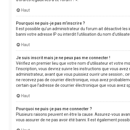
Haut
Pourquoi ne puis-je pas m’inscrire ?
Il est possible qu’un administrateur du forum ait désactivé les
banni votre adresse IP ou interdit l’utilisation du nom d’utilis
Haut
Je suis inscrit mais je ne peux pas me connecter !
Vérifiez en premier lieu que votre nom d’utilisateur et votre m
l’inscription, vous devrez suivre les instructions que vous ave
administrateur, avant que vous puissiez ouvrir une session ; cet
ne recevez pas de courrier électronique, vous avez probablement
certain que l’adresse de courrier électronique que vous avez s
Haut
Pourquoi ne puis-je pas me connecter ?
Plusieurs raisons peuvent en être la cause. Assurez-vous avant 
vous assurer de ne pas avoir été banni. Il est également possible