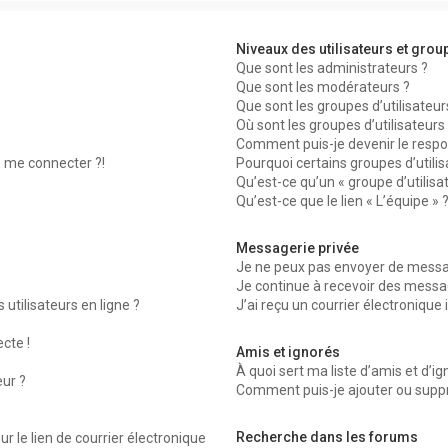
Niveaux des utilisateurs et group
Que sont les administrateurs ?
Que sont les modérateurs ?
Que sont les groupes d’utilisateur
Où sont les groupes d’utilisateur
Comment puis-je devenir le respon
s me connecter ?!
Pourquoi certains groupes d’utili
Qu’est-ce qu’un « groupe d’utilisa
Qu’est-ce que le lien « L’équipe » 
Messagerie privée
Je ne peux pas envoyer de messag
Je continue à recevoir des message
utilisateurs en ligne ?
J’ai reçu un courrier électronique 
ecte !
Amis et ignorés
À quoi sert ma liste d’amis et d’ig
eur ?
Comment puis-je ajouter ou suppri
Recherche dans les forums
r le lien de courrier électronique