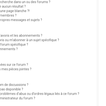
echerche dans un ou des forums ?
 aucun résultat ?
une page blanche ?!
 membres ?
ropres messages et sujets ?
 favoris et les abonnements ?
ris ou m’abonner à un sujet spécifique ?
forum spécifique ?
bonnements ?
isées sur ce forum ?
 mes pièces jointes ?
rum de discussions ?
 pas disponible ?
 problèmes d’abus ou d’ordres légaux liés à ce forum ?
ministrateur du forum ?