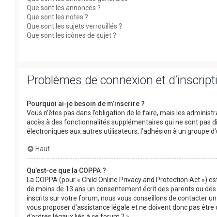
Que sont les annonces ?
Que sont les notes ?
Que sont les sujets verrouillés ?
Que sont les icônes de sujet ?
Problèmes de connexion et d’inscript
Pourquoi ai-je besoin de m’inscrire ?
Vous n’êtes pas dans l’obligation de le faire, mais les adminis
accès à des fonctionnalités supplémentaires qui ne sont pas disp
électroniques aux autres utilisateurs, l’adhésion à un groupe d’
Haut
Qu’est-ce que la COPPA ?
La COPPA (pour « Child Online Privacy and Protection Act ») es
de moins de 13 ans un consentement écrit des parents ou des 
inscrits sur votre forum, nous vous conseillons de contacter un
vous proposer d’assistance légale et ne doivent donc pas être 
d’ordres légaux liés à ce forum ? ».