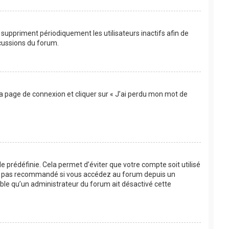
suppriment périodiquement les utilisateurs inactifs afin de
scussions du forum.
 la page de connexion et cliquer sur « J’ai perdu mon mot de
 prédéfinie. Cela permet d’éviter que votre compte soit utilisé
’est pas recommandé si vous accédez au forum depuis un
bable qu’un administrateur du forum ait désactivé cette