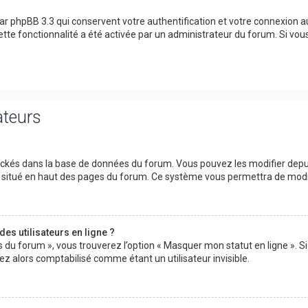
ar phpBB 3.3 qui conservent votre authentification et votre connexion 
 cette fonctionnalité a été activée par un administrateur du forum. Si v
ateurs
tockés dans la base de données du forum. Vous pouvez les modifier depuis 
ur situé en haut des pages du forum. Ce système vous permettra de modi
es utilisateurs en ligne ?
s du forum », vous trouverez l’option « Masquer mon statut en ligne ». Si
 alors comptabilisé comme étant un utilisateur invisible.