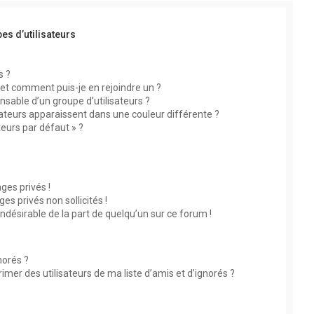
es d’utilisateurs
s ?
s et comment puis-je en rejoindre un ?
sable d’un groupe d’utilisateurs ?
sateurs apparaissent dans une couleur différente ?
teurs par défaut » ?
?
es privés !
s privés non sollicités !
indésirable de la part de quelqu’un sur ce forum !
norés ?
mer des utilisateurs de ma liste d’amis et d’ignorés ?