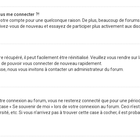
plus me connecter ?!
 votre compte pour une quelconque raison. De plus, beaucoup de forums 
inscrivez-vous de nouveau et essayez de participer plus activement aux di
 récupéré, il peut facilement être réinitialisé. Veuillez vous rendre sur
re de pouvoir vous connecter de nouveau rapidement.
sse, nous vous invitons à contacter un administrateur du forum.
otre connexion au forum, vous ne resterez connecté que pour une période
la case « Se souvenir de moi » lors de votre connexion au forum. Ceci n
sité, etc. Si vous n’arrivez pas à trouver cette case à cocher, il est pro