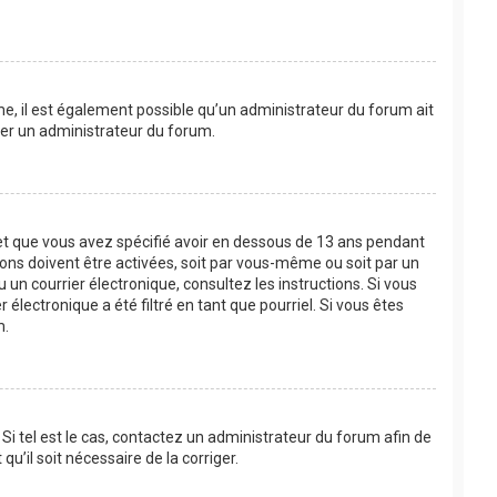
ême, il est également possible qu’un administrateur du forum ait
acter un administrateur du forum.
e et que vous avez spécifié avoir en dessous de 13 ans pendant
ions doivent être activées, soit par vous-même ou soit par un
u un courrier électronique, consultez les instructions. Si vous
lectronique a été filtré en tant que pourriel. Si vous êtes
m.
Si tel est le cas, contactez un administrateur du forum afin de
u’il soit nécessaire de la corriger.