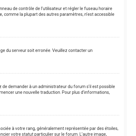
anneau de contrôle de l’utilisateur et régler le fuseau horaire
re, comme la plupart des autres paramètres, n’est accessible
loge du serveur soit erronée. Veuillez contacter un
ayez de demander à un administrateur du forum s’il est possible
commencer une nouvelle traduction. Pour plus d’informations,
sociée à votre rang, généralement représentée par des étoiles,
ier votre statut particulier sur le forum. L’autre image,