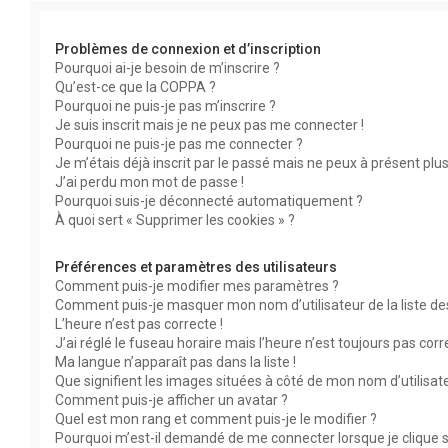
Problèmes de connexion et d’inscription
Pourquoi ai-je besoin de m’inscrire ?
Qu’est-ce que la COPPA ?
Pourquoi ne puis-je pas m’inscrire ?
Je suis inscrit mais je ne peux pas me connecter !
Pourquoi ne puis-je pas me connecter ?
Je m’étais déjà inscrit par le passé mais ne peux à présent plu
J’ai perdu mon mot de passe !
Pourquoi suis-je déconnecté automatiquement ?
À quoi sert « Supprimer les cookies » ?
Préférences et paramètres des utilisateurs
Comment puis-je modifier mes paramètres ?
Comment puis-je masquer mon nom d’utilisateur de la liste des 
L’heure n’est pas correcte !
J’ai réglé le fuseau horaire mais l’heure n’est toujours pas corr
Ma langue n’apparaît pas dans la liste !
Que signifient les images situées à côté de mon nom d’utilisat
Comment puis-je afficher un avatar ?
Quel est mon rang et comment puis-je le modifier ?
Pourquoi m’est-il demandé de me connecter lorsque je clique su