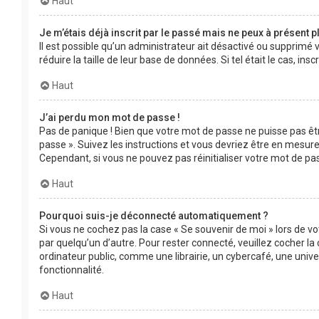
Haut
Je m’étais déjà inscrit par le passé mais ne peux à présent 
Il est possible qu’un administrateur ait désactivé ou supprimé
réduire la taille de leur base de données. Si tel était le cas, 
Haut
J’ai perdu mon mot de passe !
Pas de panique ! Bien que votre mot de passe ne puisse pas être
passe ». Suivez les instructions et vous devriez être en mesu
Cependant, si vous ne pouvez pas réinitialiser votre mot de pa
Haut
Pourquoi suis-je déconnecté automatiquement ?
Si vous ne cochez pas la case « Se souvenir de moi » lors de v
par quelqu’un d’autre. Pour rester connecté, veuillez cocher 
ordinateur public, comme une librairie, un cybercafé, une univer
fonctionnalité.
Haut