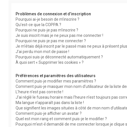
Problèmes de connexion et d’inscription
Pourquoi ai-je besoin de m’inscrire ?
Qu’est-ce que la COPPA ?
Pourquoi ne puis-je pas m’inscrire ?
Je suis inscrit mais je ne peux pas me connecter !
Pourquoi ne puis-je pas me connecter ?
Je m’étais déjà inscrit par le passé mais ne peux à présent plu
J’ai perdu mon mot de passe !
Pourquoi suis-je déconnecté automatiquement ?
À quoi sert « Supprimer les cookies » ?
Préférences et paramètres des utilisateurs
Comment puis-je modifier mes paramètres ?
Comment puis-je masquer mon nom d’utilisateur de la liste des 
L’heure n’est pas correcte !
J’ai réglé le fuseau horaire mais l’heure n’est toujours pas corr
Ma langue n’apparaît pas dans la liste !
Que signifient les images situées à côté de mon nom d’utilisat
Comment puis-je afficher un avatar ?
Quel est mon rang et comment puis-je le modifier ?
Pourquoi m’est-il demandé de me connecter lorsque je clique su