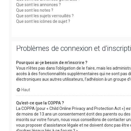
Que sont les annonces ?
Que sont les notes ?
Que sont les sujets verrouillés ?
Que sont les icônes de sujet ?
Problèmes de connexion et d’inscript
Pourquoi ai-je besoin de m’inscrire ?
Vous n’êtes pas dans l’obligation de le faire, mais les adminis
accès à des fonctionnalités supplémentaires qui ne sont pas disp
électroniques aux autres utilisateurs, l’adhésion à un groupe d’
Haut
Qu’est-ce que la COPPA ?
La COPPA (pour « Child Online Privacy and Protection Act ») es
de moins de 13 ans un consentement écrit des parents ou des 
inscrits sur votre forum, nous vous conseillons de contacter un
vous proposer d’assistance légale et ne doivent donc pas être 
d’ordres légaux liés à ce forum ? ».