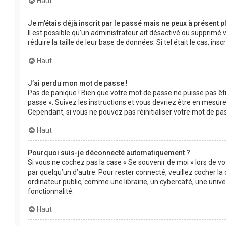
Haut
Je m’étais déjà inscrit par le passé mais ne peux à présent 
Il est possible qu’un administrateur ait désactivé ou supprimé
réduire la taille de leur base de données. Si tel était le cas, 
Haut
J’ai perdu mon mot de passe !
Pas de panique ! Bien que votre mot de passe ne puisse pas être
passe ». Suivez les instructions et vous devriez être en mesu
Cependant, si vous ne pouvez pas réinitialiser votre mot de pa
Haut
Pourquoi suis-je déconnecté automatiquement ?
Si vous ne cochez pas la case « Se souvenir de moi » lors de v
par quelqu’un d’autre. Pour rester connecté, veuillez cocher 
ordinateur public, comme une librairie, un cybercafé, une univer
fonctionnalité.
Haut