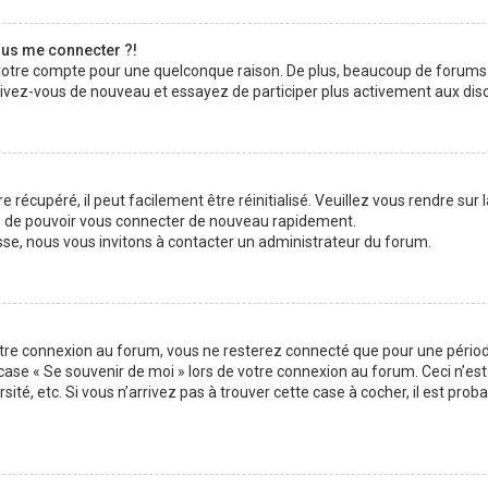
plus me connecter ?!
 votre compte pour une quelconque raison. De plus, beaucoup de forums 
inscrivez-vous de nouveau et essayez de participer plus activement aux di
 récupéré, il peut facilement être réinitialisé. Veuillez vous rendre sur
re de pouvoir vous connecter de nouveau rapidement.
sse, nous vous invitons à contacter un administrateur du forum.
otre connexion au forum, vous ne resterez connecté que pour une période
la case « Se souvenir de moi » lors de votre connexion au forum. Ceci n
sité, etc. Si vous n’arrivez pas à trouver cette case à cocher, il est pro