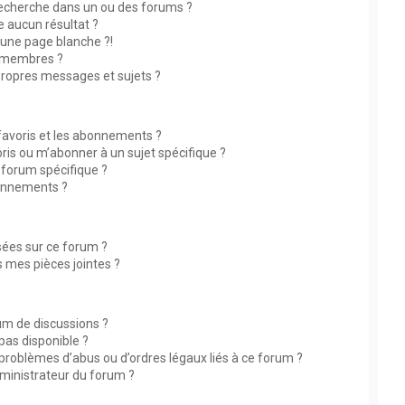
echerche dans un ou des forums ?
 aucun résultat ?
une page blanche ?!
 membres ?
ropres messages et sujets ?
 favoris et les abonnements ?
ris ou m’abonner à un sujet spécifique ?
forum spécifique ?
bonnements ?
isées sur ce forum ?
 mes pièces jointes ?
rum de discussions ?
 pas disponible ?
 problèmes d’abus ou d’ordres légaux liés à ce forum ?
ministrateur du forum ?