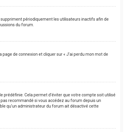
suppriment périodiquement les utilisateurs inactifs afin de
scussions du forum.
 la page de connexion et cliquer sur « J’ai perdu mon mot de
 prédéfinie. Cela permet d’éviter que votre compte soit utilisé
’est pas recommandé si vous accédez au forum depuis un
bable qu’un administrateur du forum ait désactivé cette