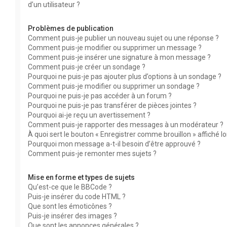
d’un utilisateur ?
Problèmes de publication
Comment puis-je publier un nouveau sujet ou une réponse ?
Comment puis-je modifier ou supprimer un message ?
Comment puis-je insérer une signature à mon message ?
Comment puis-je créer un sondage ?
Pourquoi ne puis-je pas ajouter plus d’options à un sondage ?
Comment puis-je modifier ou supprimer un sondage ?
Pourquoi ne puis-je pas accéder à un forum ?
Pourquoi ne puis-je pas transférer de pièces jointes ?
Pourquoi ai-je reçu un avertissement ?
Comment puis-je rapporter des messages à un modérateur ?
À quoi sert le bouton « Enregistrer comme brouillon » affiché lor
Pourquoi mon message a-t-il besoin d’être approuvé ?
Comment puis-je remonter mes sujets ?
Mise en forme et types de sujets
Qu’est-ce que le BBCode ?
Puis-je insérer du code HTML ?
Que sont les émoticônes ?
Puis-je insérer des images ?
Que sont les annonces générales ?