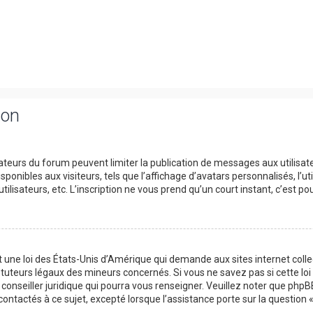
ion
trateurs du forum peuvent limiter la publication de messages aux utilisat
onibles aux visiteurs, tels que l’affichage d’avatars personnalisés, l’uti
utilisateurs, etc. L’inscription ne vous prend qu’un court instant, c’est
t une loi des États-Unis d’Amérique qui demande aux sites internet col
tuteurs légaux des mineurs concernés. Si vous ne savez pas si cette l
 conseiller juridique qui pourra vous renseigner. Veuillez noter que php
contactés à ce sujet, excepté lorsque l’assistance porte sur la question