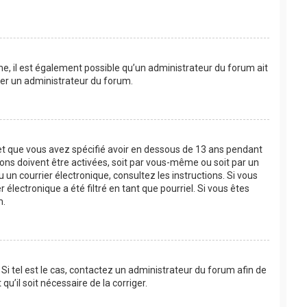
ême, il est également possible qu’un administrateur du forum ait
acter un administrateur du forum.
e et que vous avez spécifié avoir en dessous de 13 ans pendant
ions doivent être activées, soit par vous-même ou soit par un
u un courrier électronique, consultez les instructions. Si vous
lectronique a été filtré en tant que pourriel. Si vous êtes
m.
Si tel est le cas, contactez un administrateur du forum afin de
u’il soit nécessaire de la corriger.