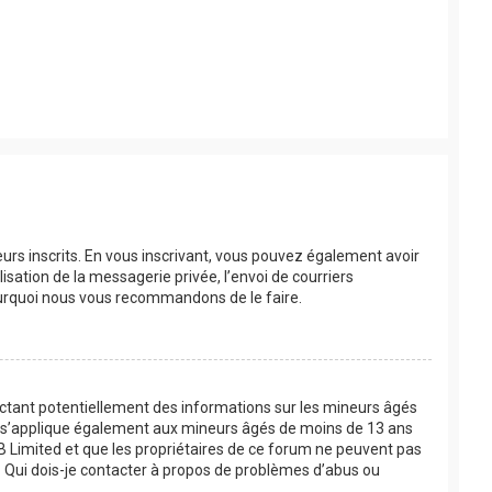
eurs inscrits. En vous inscrivant, vous pouvez également avoir
lisation de la messagerie privée, l’envoi de courriers
 pourquoi nous vous recommandons de le faire.
lectant potentiellement des informations sur les mineurs âgés
oi s’applique également aux mineurs âgés de moins de 13 ans
BB Limited et que les propriétaires de ce forum ne peuvent pas
 « Qui dois-je contacter à propos de problèmes d’abus ou