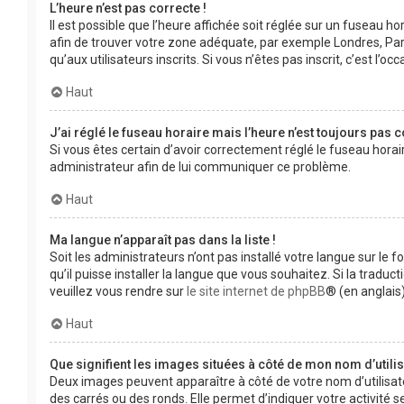
L’heure n’est pas correcte !
Il est possible que l’heure affichée soit réglée sur un fuseau hor
afin de trouver votre zone adéquate, par exemple Londres, Pari
qu’aux utilisateurs inscrits. Si vous n’êtes pas inscrit, c’est l’occ
Haut
J’ai réglé le fuseau horaire mais l’heure n’est toujours pas c
Si vous êtes certain d’avoir correctement réglé le fuseau horair
administrateur afin de lui communiquer ce problème.
Haut
Ma langue n’apparaît pas dans la liste !
Soit les administrateurs n’ont pas installé votre langue sur le 
qu’il puisse installer la langue que vous souhaitez. Si la tradu
veuillez vous rendre sur
le site internet de phpBB
® (en anglais)
Haut
Que signifient les images situées à côté de mon nom d’utilis
Deux images peuvent apparaître à côté de votre nom d’utilisat
des carrés ou des ronds. Elle permet d’indiquer votre activité 