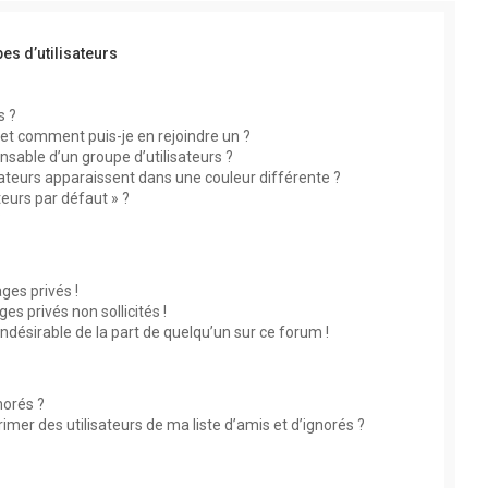
es d’utilisateurs
s ?
s et comment puis-je en rejoindre un ?
sable d’un groupe d’utilisateurs ?
sateurs apparaissent dans une couleur différente ?
teurs par défaut » ?
?
es privés !
s privés non sollicités !
indésirable de la part de quelqu’un sur ce forum !
norés ?
mer des utilisateurs de ma liste d’amis et d’ignorés ?