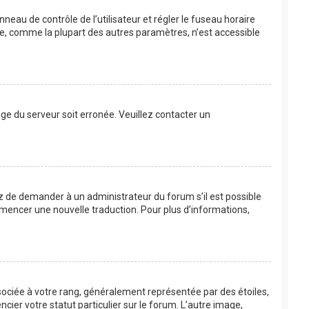
anneau de contrôle de l’utilisateur et régler le fuseau horaire
re, comme la plupart des autres paramètres, n’est accessible
loge du serveur soit erronée. Veuillez contacter un
ayez de demander à un administrateur du forum s’il est possible
commencer une nouvelle traduction. Pour plus d’informations,
sociée à votre rang, généralement représentée par des étoiles,
ier votre statut particulier sur le forum. L’autre image,