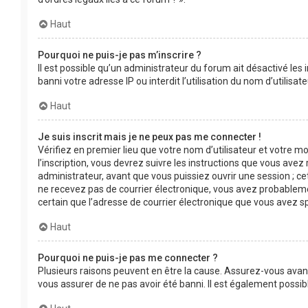
Haut
Pourquoi ne puis-je pas m’inscrire ?
Il est possible qu’un administrateur du forum ait désactivé les
banni votre adresse IP ou interdit l’utilisation du nom d’utilis
Haut
Je suis inscrit mais je ne peux pas me connecter !
Vérifiez en premier lieu que votre nom d’utilisateur et votre m
l’inscription, vous devrez suivre les instructions que vous ave
administrateur, avant que vous puissiez ouvrir une session ; cet
ne recevez pas de courrier électronique, vous avez probablement
certain que l’adresse de courrier électronique que vous avez s
Haut
Pourquoi ne puis-je pas me connecter ?
Plusieurs raisons peuvent en être la cause. Assurez-vous avant 
vous assurer de ne pas avoir été banni. Il est également possible