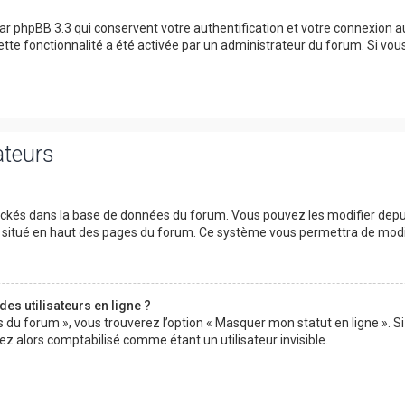
ar phpBB 3.3 qui conservent votre authentification et votre connexion 
 cette fonctionnalité a été activée par un administrateur du forum. Si v
ateurs
tockés dans la base de données du forum. Vous pouvez les modifier depuis 
ur situé en haut des pages du forum. Ce système vous permettra de modi
es utilisateurs en ligne ?
s du forum », vous trouverez l’option « Masquer mon statut en ligne ». Si
 alors comptabilisé comme étant un utilisateur invisible.