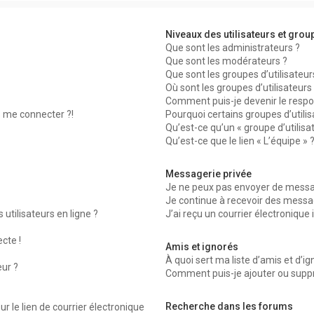
Niveaux des utilisateurs et group
Que sont les administrateurs ?
Que sont les modérateurs ?
Que sont les groupes d’utilisateur
Où sont les groupes d’utilisateur
Comment puis-je devenir le respon
s me connecter ?!
Pourquoi certains groupes d’utili
Qu’est-ce qu’un « groupe d’utilisa
Qu’est-ce que le lien « L’équipe » 
Messagerie privée
Je ne peux pas envoyer de messag
Je continue à recevoir des message
utilisateurs en ligne ?
J’ai reçu un courrier électronique 
ecte !
Amis et ignorés
À quoi sert ma liste d’amis et d’ig
eur ?
Comment puis-je ajouter ou suppri
Recherche dans les forums
r le lien de courrier électronique