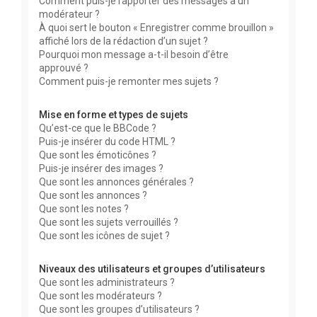
Comment puis-je rapporter des messages à un
modérateur ?
À quoi sert le bouton « Enregistrer comme brouillon »
affiché lors de la rédaction d’un sujet ?
Pourquoi mon message a-t-il besoin d’être
approuvé ?
Comment puis-je remonter mes sujets ?
Mise en forme et types de sujets
Qu’est-ce que le BBCode ?
Puis-je insérer du code HTML ?
Que sont les émoticônes ?
Puis-je insérer des images ?
Que sont les annonces générales ?
Que sont les annonces ?
Que sont les notes ?
Que sont les sujets verrouillés ?
Que sont les icônes de sujet ?
Niveaux des utilisateurs et groupes d’utilisateurs
Que sont les administrateurs ?
Que sont les modérateurs ?
Que sont les groupes d’utilisateurs ?