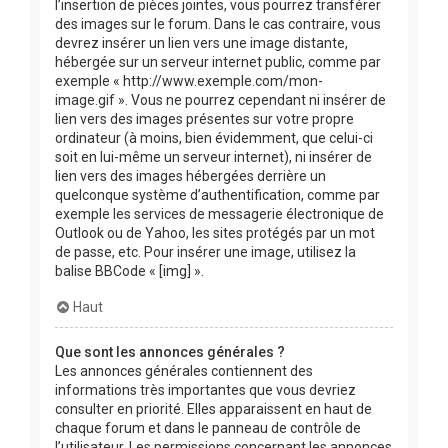
l’insertion de pièces jointes, vous pourrez transférer
des images sur le forum. Dans le cas contraire, vous
devrez insérer un lien vers une image distante,
hébergée sur un serveur internet public, comme par
exemple « http://www.exemple.com/mon-
image.gif ». Vous ne pourrez cependant ni insérer de
lien vers des images présentes sur votre propre
ordinateur (à moins, bien évidemment, que celui-ci
soit en lui-même un serveur internet), ni insérer de
lien vers des images hébergées derrière un
quelconque système d’authentification, comme par
exemple les services de messagerie électronique de
Outlook ou de Yahoo, les sites protégés par un mot
de passe, etc. Pour insérer une image, utilisez la
balise BBCode « [img] ».
Haut
Que sont les annonces générales ?
Les annonces générales contiennent des
informations très importantes que vous devriez
consulter en priorité. Elles apparaissent en haut de
chaque forum et dans le panneau de contrôle de
l’utilisateur. Les permissions concernant les annonces