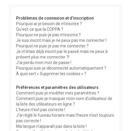
e
r
Problèmes de connexion et d’inscription
Pourquoi ai-je besoin de m’inscrire ?
Qu’est-ce que la COPPA ?
Pourquoi ne puis-je pas m’inscrire ?
Je suis inscrit mais je ne peux pas me connecter !
Pourquoi ne puis-je pas me connecter ?
Je m’étais déjà inscrit par le passé mais ne peux à
présent plus me connecter ?!
J’ai perdu mon mot de passe !
Pourquoi suis-je déconnecté automatiquement ?
À quoi sert « Supprimer les cookies » ?
Préférences et paramètres des utilisateurs
Comment puis-je modifier mes paramètres ?
Comment puis-je masquer mon nom d’utilisateur de
la liste des utilisateurs en ligne ?
L’heure n’est pas correcte !
J’ai réglé le fuseau horaire mais l’heure n’est toujours
pas correcte !
Ma langue n’apparaît pas dans la liste !